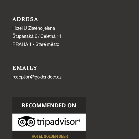
ADRESA
Hotel U Zlatého jelena
Štupartská 6 / Celetná 11
PRAHA 1 - Staré město
EMAILY
reception@goldendeer.cz