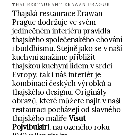
THAI RESTAURANT ERAWAN PRAGUE
Thajská restaurace Erawan
Prague dodržuje ve svém
jedinečném interiéru pravidla
thajského společenského chování
i buddhismu. Stejně jako se v naší
kuchyni snažíme přiblížit
thajskou kuchyni lidem v srdci
Evropy, tak i náš interiér je
kombinací českých výrobků a
thajského designu. Originály
obrazů, které můžete najít v naši
restauraci pocházejí od slavného
thajského malíře
Visut
Pojvibulsiri
, narozeného roku