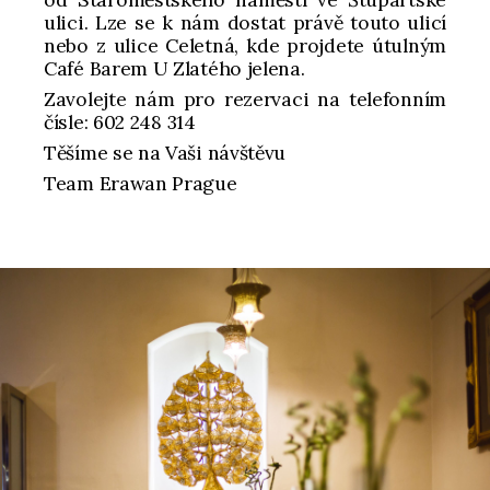
ulici. Lze se k nám dostat právě touto ulicí
nebo z ulice Celetná, kde projdete útulným
Café Barem U Zlatého jelena.
Zavolejte nám pro rezervaci na telefonním
čísle:
602 248 314
Těšíme se na Vaši návštěvu
Team Erawan Prague