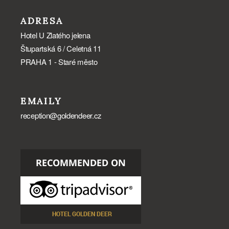
ADRESA
Hotel U Zlatého jelena
Štupartská 6 / Celetná 11
PRAHA 1 - Staré město
EMAILY
reception@goldendeer.cz