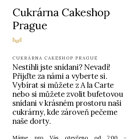
Cukrárna Cakeshop
Prague
CUKRÁRNA CAKESHOP PRAGUE
Nestihli jste snídani? Nevadí!
Přijďte za námi a vyberte si.
Vybírat si můžete z A la Carte
nebo si můžete zvolit bufetovou
snídani v krásném prostoru naši
cukrárny, kde zároveň pečeme
naše dorty.
Máme pro Vás otevřeno od 7:00 –