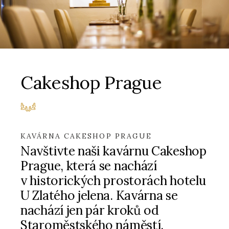
Cakeshop Prague
KAVÁRNA CAKESHOP PRAGUE
Navštivte naši kavárnu Cakeshop
Prague, která se nachází
v historických prostorách hotelu
U Zlatého jelena. Kavárna se
nachází jen pár kroků od
Staroměstského náměstí.